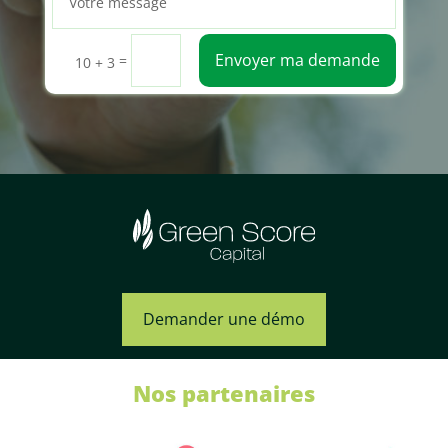
Envoyer ma demande
=
10 + 3
Demander une démo
Nos partenaires