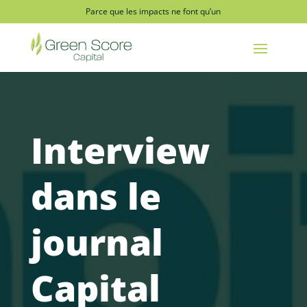
Parce que les impacts ne font qu’un
Interview
dans le
journal
Capital