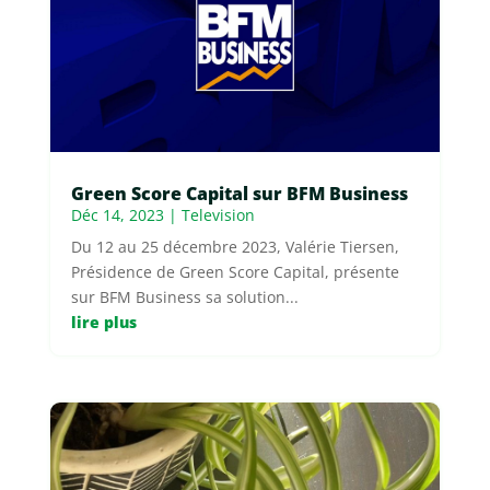
Green Score Capital sur BFM Business
Déc 14, 2023
|
Television
Du 12 au 25 décembre 2023, Valérie Tiersen,
Présidence de Green Score Capital, présente
sur BFM Business sa solution...
lire plus