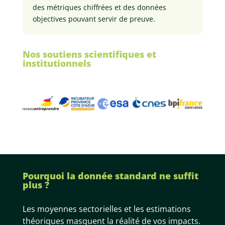
des métriques chiffrées et des données
objectives pouvant servir de preuve.
Nos soutiens scientifiques et
institutionnels
Pourquoi la donnée standard ne suffit
plus ?
Les moyennes sectorielles et les estimations
théoriques masquent la réalité de vos impacts.