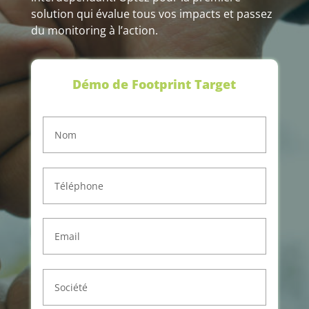
solution qui évalue tous vos impacts et passez
du monitoring à l’action.
Démo de Footprint Target