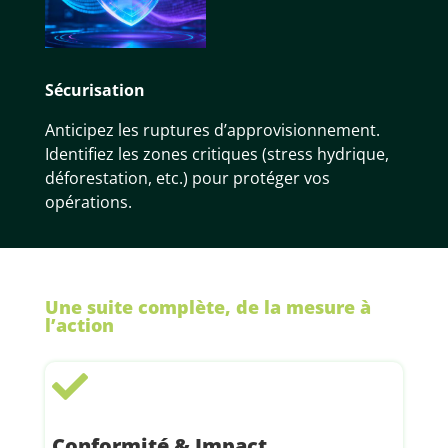
Sécurisation
Anticipez les ruptures d’approvisionnement.
Identifiez les zones critiques (stress hydrique,
déforestation, etc.) pour protéger vos
opérations.
Une suite complète, de la mesure à
l’action

Conformité & Impact