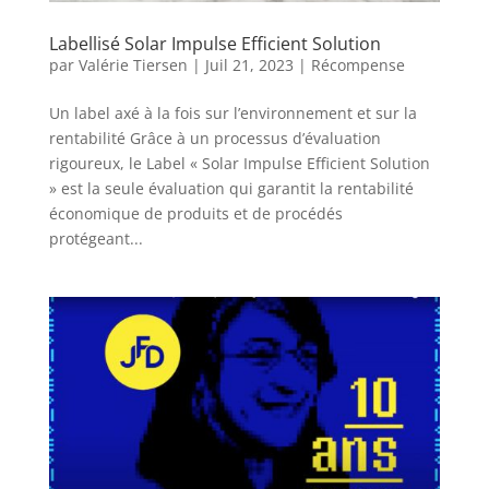
Labellisé Solar Impulse Efficient Solution
par
Valérie Tiersen
|
Juil 21, 2023
|
Récompense
Un label axé à la fois sur l’environnement et sur la
rentabilité Grâce à un processus d’évaluation
rigoureux, le Label « Solar Impulse Efficient Solution
» est la seule évaluation qui garantit la rentabilité
économique de produits et de procédés
protégeant...