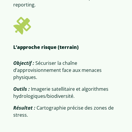
reporting.

L’approche risque (terrain)
Objectif :
Sécuriser la chaîne
d’approvisionnement face aux menaces
physiques.
Outils :
Imagerie satellitaire et algorithmes
hydrologiques/biodiversité.
Résultat :
Cartographie précise des zones de
stress.