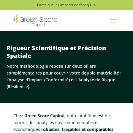
Parce que les impacts ne font qu’un
Rigueur Scientifique et Précision
Spatiale
Notre méthodologie repose sur deux piliers
complémentaires pour couvrir votre double matérialité :
l’Analyse d’Impact (Conformité) et l’Analyse de Risque
(Résilience).
Chez
Green Score Capital
, notre ambition est de
fournir des analyses environnementales et
économiques
robustes, traçables et comparables
,