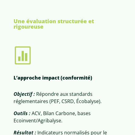
Une évaluation structurée et
rigoureuse

L’approche impact (conformité)
Objectif :
Répondre aux standards
réglementaires (PEF, CSRD, Écobalyse).
Outils :
ACV, Bilan Carbone, bases
Ecoinvent/Agribalyse.
Résultat :
Indicateurs normalisés pour le